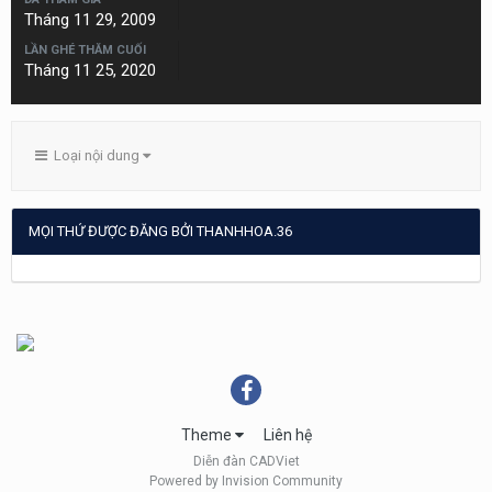
Tháng 11 29, 2009
LẦN GHÉ THĂM CUỐI
Tháng 11 25, 2020
Loại nội dung
MỌI THỨ ĐƯỢC ĐĂNG BỞI THANHHOA.36
Theme
Liên hệ
Diễn đàn CADViet
Powered by Invision Community