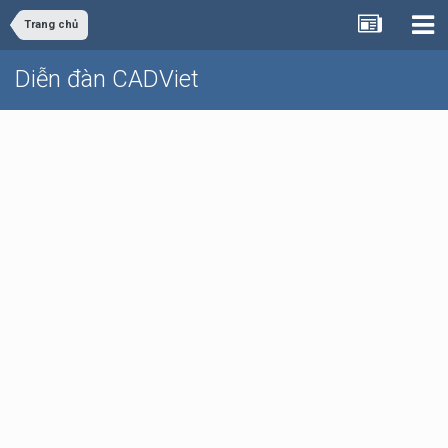
Trang chủ
Diễn đàn CADViet