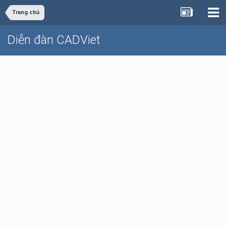
Trang chủ
Diễn đàn CADViet