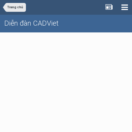
Trang chủ
Diễn đàn CADViet