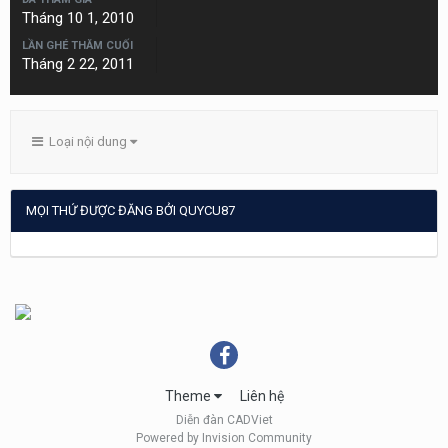
Tháng 10 1, 2010
LẦN GHÉ THĂM CUỐI
Tháng 2 22, 2011
Loại nội dung
MỌI THỨ ĐƯỢC ĐĂNG BỞI QUYCU87
Theme
Liên hệ
Diễn đàn CADViet
Powered by Invision Community