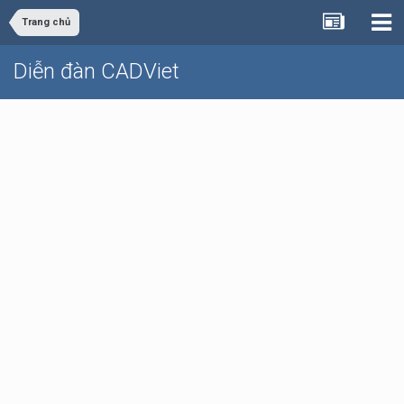
Trang chủ
Diễn đàn CADViet