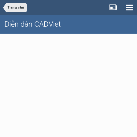
Trang chủ
Diễn đàn CADViet