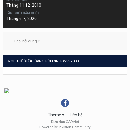
Tháng 11 12, 2010
LẦN GHÉ THĂM CUỐI
Tháng 6 7, 2020
Loại nội dung
MỌI THỨ ĐƯỢC ĐĂNG BỞI MINHON832000
Theme
Liên hệ
Diễn đàn CADViet
Powered by Invision Community