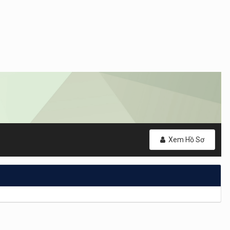
Xem Hồ Sơ