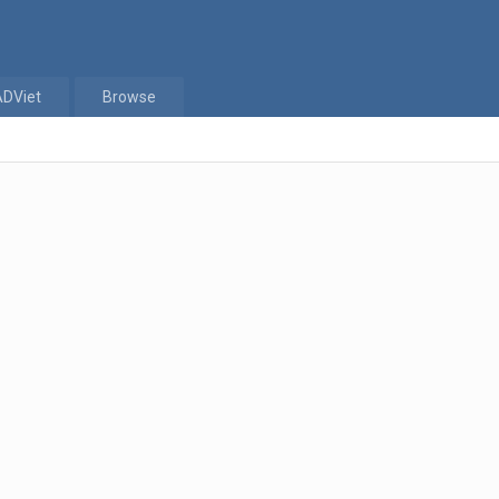
ADViet
Browse