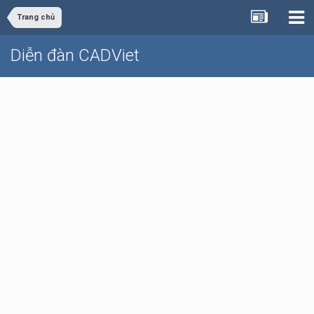
Trang chủ
Diễn đàn CADViet