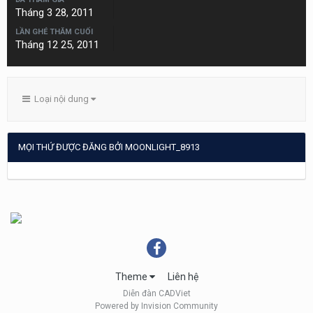
Tháng 3 28, 2011
LẦN GHÉ THĂM CUỐI
Tháng 12 25, 2011
Loại nội dung
MỌI THỨ ĐƯỢC ĐĂNG BỞI MOONLIGHT_8913
Theme
Liên hệ
Diễn đàn CADViet
Powered by Invision Community