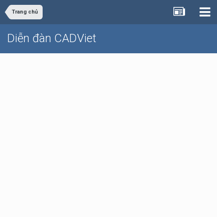
Trang chủ
Diễn đàn CADViet