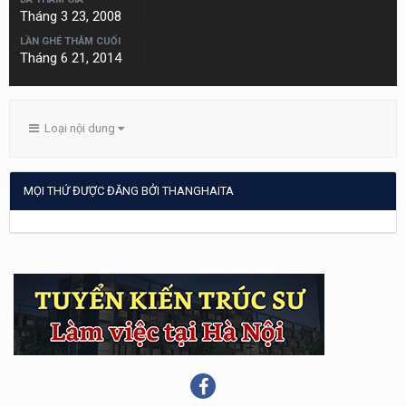
Tháng 3 23, 2008
LẦN GHÉ THĂM CUỐI
Tháng 6 21, 2014
Loại nội dung
MỌI THỨ ĐƯỢC ĐĂNG BỞI THANGHAITA