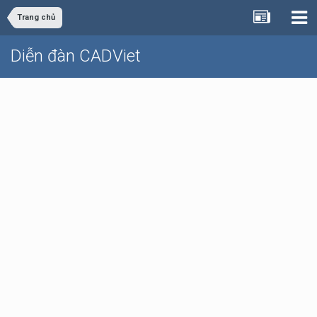
Trang chủ
Diễn đàn CADViet