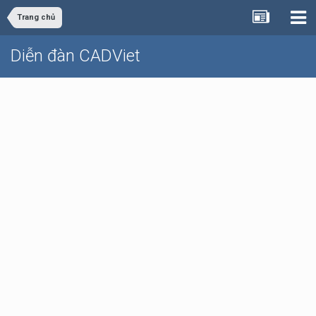
Trang chủ
Diễn đàn CADViet