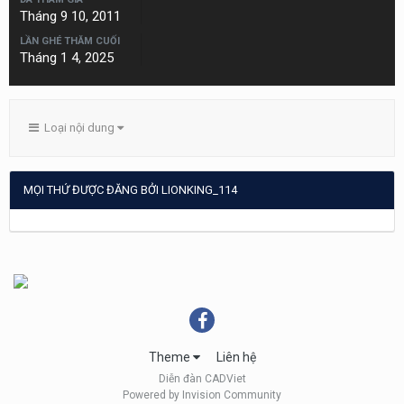
Tháng 9 10, 2011
LẦN GHÉ THĂM CUỐI
Tháng 1 4, 2025
Loại nội dung
MỌI THỨ ĐƯỢC ĐĂNG BỞI LIONKING_114
Theme
Liên hệ
Diễn đàn CADViet
Powered by Invision Community