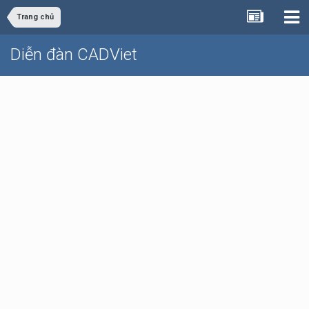
Trang chủ
Diễn đàn CADViet