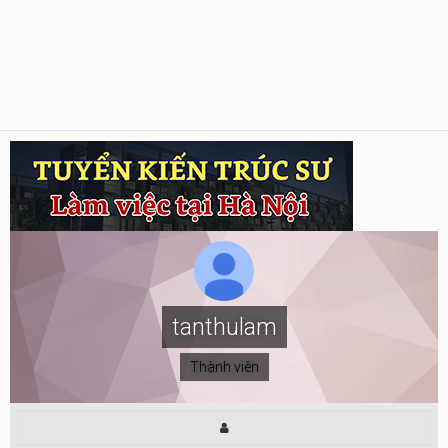
tanthulam
Thành viên