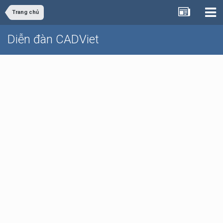
Trang chủ
Diễn đàn CADViet