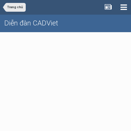
Trang chủ
Diễn đàn CADViet