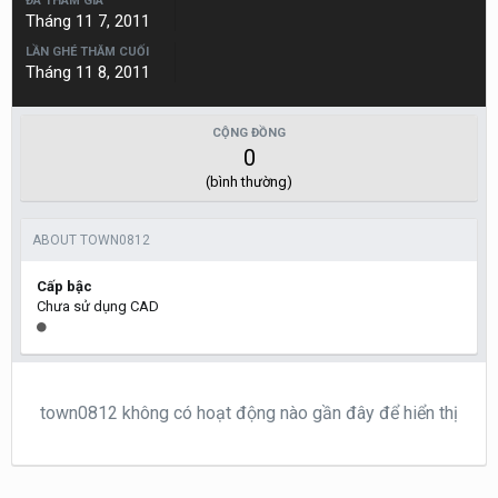
ĐÃ THAM GIA
Tháng 11 7, 2011
LẦN GHÉ THĂM CUỐI
Tháng 11 8, 2011
CỘNG ĐỒNG
0
(bình thường)
ABOUT TOWN0812
Cấp bậc
Chưa sử dụng CAD
town0812 không có hoạt động nào gần đây để hiển thị