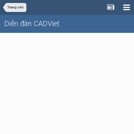
Trang chủ
Diễn đàn CADViet