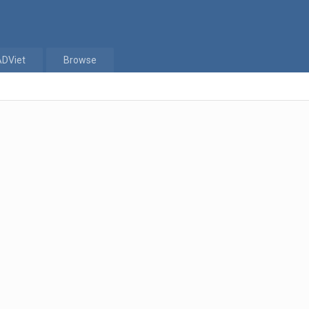
ADViet
Browse