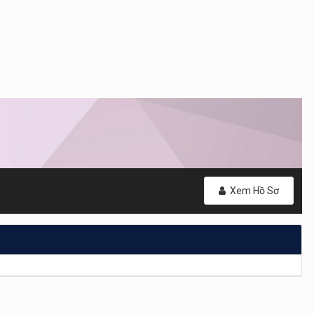
Xem Hồ Sơ