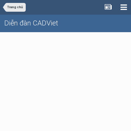
Trang chủ
Diễn đàn CADViet