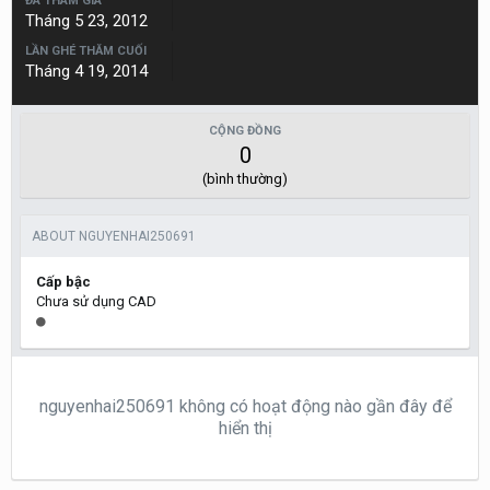
ĐÃ THAM GIA
Tháng 5 23, 2012
LẦN GHÉ THĂM CUỐI
Tháng 4 19, 2014
CỘNG ĐỒNG
0
(bình thường)
ABOUT NGUYENHAI250691
Cấp bậc
Chưa sử dụng CAD
nguyenhai250691 không có hoạt động nào gần đây để
hiển thị