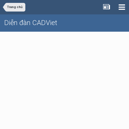
Trang chủ
Diễn đàn CADViet