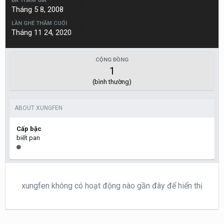
ĐÃ THAM GIA
Tháng 5 8, 2008
LẦN GHÉ THĂM CUỐI
Tháng 11 24, 2020
CỘNG ĐỒNG
1
(bình thường)
ABOUT XUNGFEN
Cấp bậc
biết pan
xungfen không có hoạt động nào gần đây để hiển thị