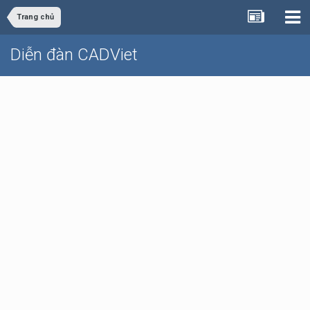
Trang chủ
Diễn đàn CADViet