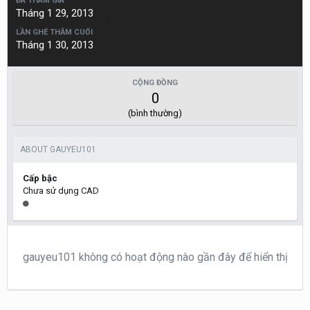
ĐÃ THAM GIA
Tháng 1 29, 2013
LẦN GHÉ THĂM CUỐI
Tháng 1 30, 2013
CỘNG ĐỒNG
0
(bình thường)
ABOUT GAUYEU101
Cấp bậc
Chưa sử dụng CAD
gauyeu101 không có hoạt động nào gần đây để hiển thị