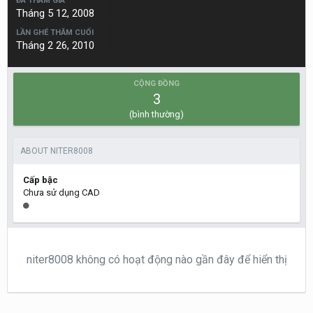
ĐÃ THAM GIA
Tháng 5 12, 2008
LẦN GHÉ THĂM CUỐI
Tháng 2 26, 2010
CỘNG ĐỒNG
3
(bình thường)
ABOUT NITER8008
Cấp bậc
Chưa sử dụng CAD
niter8008 không có hoạt động nào gần đây để hiển thị