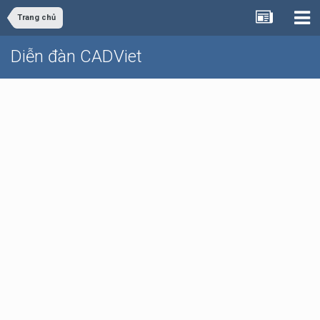
Trang chủ
Diễn đàn CADViet