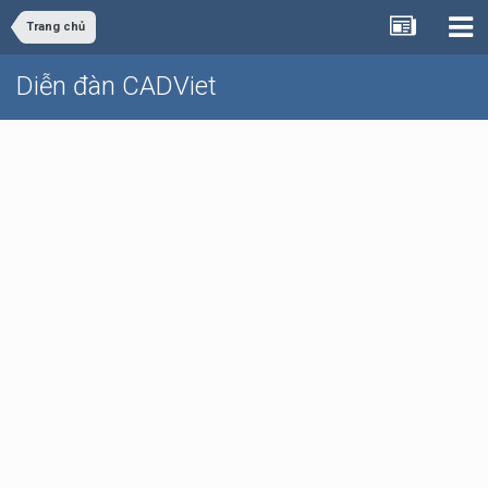
Trang chủ
Diễn đàn CADViet