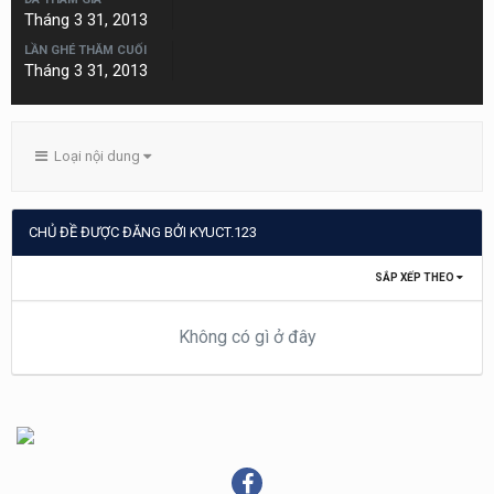
Tháng 3 31, 2013
LẦN GHÉ THĂM CUỐI
Tháng 3 31, 2013
Loại nội dung
CHỦ ĐỀ ĐƯỢC ĐĂNG BỞI KYUCT.123
SẮP XẾP THEO
Không có gì ở đây