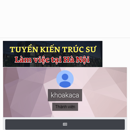
khoakaca
Thành viên