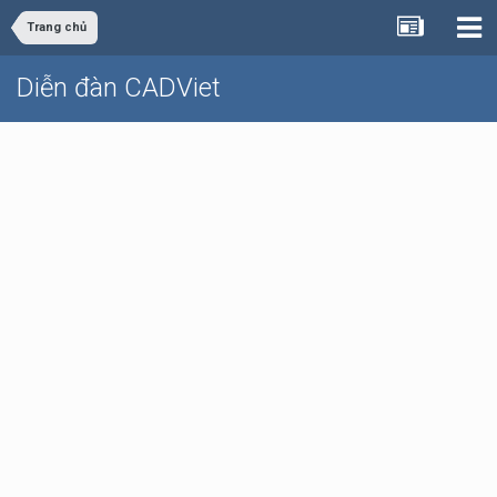
Trang chủ
Diễn đàn CADViet