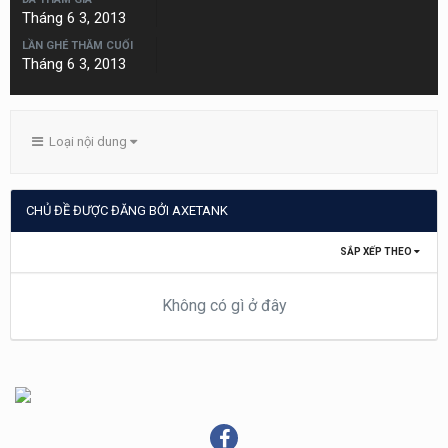
Tháng 6 3, 2013
LẦN GHÉ THĂM CUỐI
Tháng 6 3, 2013
Loại nội dung
CHỦ ĐỀ ĐƯỢC ĐĂNG BỞI AXETANK
SẮP XẾP THEO
Không có gì ở đây