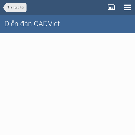
Trang chủ
Diễn đàn CADViet