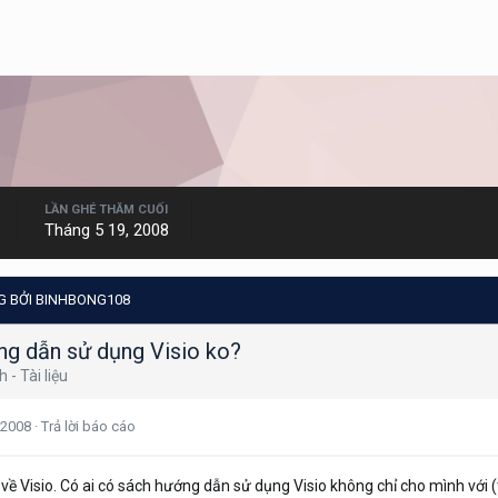
LẦN GHÉ THĂM CUỐI
Tháng 5 19, 2008
G BỞI BINHBONG108
ng dẫn sử dụng Visio ko?
 - Tài liệu
 2008
·
Trả lời báo cáo
về Visio. Có ai có sách hướng dẫn sử dụng Visio không chỉ cho mình với (t