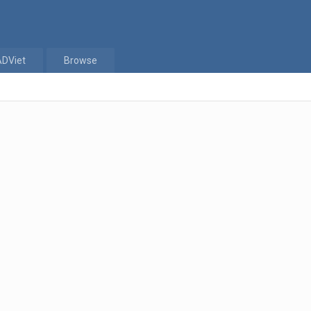
ADViet
Browse