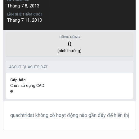
ĐÃ THAM GIA
Tháng 7 8, 2013
LẦN GHÉ THĂM CUỐI
Tháng 7 11, 2013
CỘNG ĐỒNG
0
(bình thường)
ABOUT QUACHTRIDAT
Cấp bậc
Chưa sử dụng CAD
quachtridat không có hoạt động nào gần đây để hiển thị