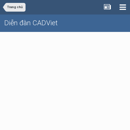
Trang chủ
Diễn đàn CADViet