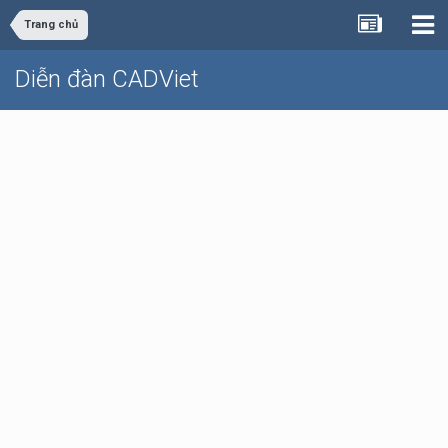
Trang chủ
Diễn đàn CADViet