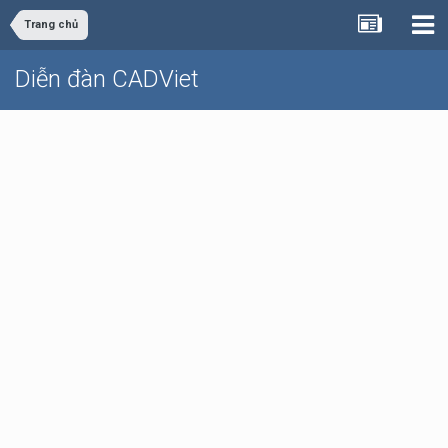
Trang chủ
Diễn đàn CADViet