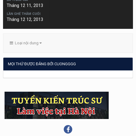
Tháng 12 11, 2013
LẦN GHÉ THĂM CUỐI
Tháng 12 12, 2013
Loại nội dung
MỌI THỨ ĐƯỢC ĐĂNG BỞI CUONGGGG