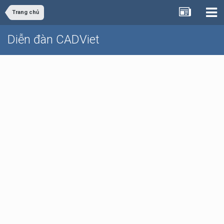
Trang chủ
Diễn đàn CADViet