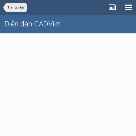
Trang chủ
Diễn đàn CADViet