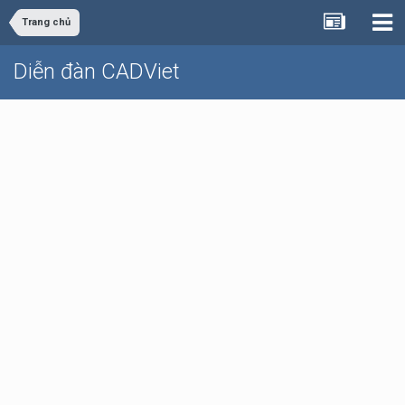
Trang chủ
Diễn đàn CADViet