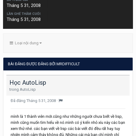
Tháng 5 31, 2008
LẦN GHÉ THĂM CUỐI
Tháng 5 31, 2008
Loại nội dung
BÀI ĐĂNG ĐƯỢC ĐĂNG BỞI MRDIFFICULT
Học AutoLisp
trong
AutoLisp
Đã đăng
Tháng 5 31, 2008
·
mình là 1 thành viên mới.cũng như những người chưa biết về lisp,
mình cũng muốn tìm hiểu về nó.mình có ý kiến nhỏ xíu này các bạn
xem thử nhé. các bạn viết về lisp các bài viết đó đều rất hay. tuy
nhiên mình cảm tháy không đủ. Những cái mà bạn chỉ mình chỉ