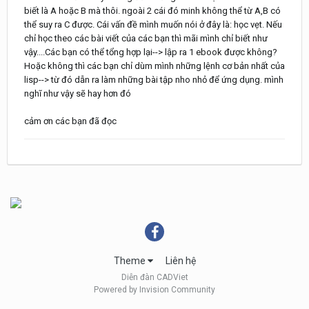
biết là A hoặc B mà thôi. ngoài 2 cái đó minh không thể từ A,B có
thể suy ra C được. Cái vấn đề mình muốn nói ở đây là: học vẹt. Nếu
chỉ học theo các bài viết của các bạn thì mãi mình chỉ biết như
vậy....Các bạn có thể tổng hợp lại--> lập ra 1 ebook được không?
Hoặc không thì các bạn chỉ dùm mình những lệnh cơ bản nhất của
lisp--> từ đó dẫn ra làm những bài tập nho nhỏ để ứng dụng. mình
nghĩ như vậy sẽ hay hơn đó
cảm ơn các bạn đã đọc
Theme
Liên hệ
Diễn đàn CADViet
Powered by Invision Community