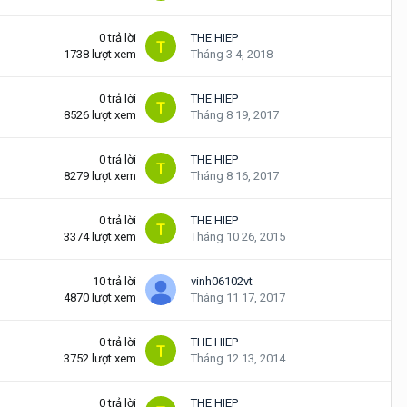
0
trả lời
THE HIEP
1738
lượt xem
Tháng 3 4, 2018
0
trả lời
THE HIEP
8526
lượt xem
Tháng 8 19, 2017
0
trả lời
THE HIEP
8279
lượt xem
Tháng 8 16, 2017
0
trả lời
THE HIEP
3374
lượt xem
Tháng 10 26, 2015
10
trả lời
vinh06102vt
4870
lượt xem
Tháng 11 17, 2017
0
trả lời
THE HIEP
3752
lượt xem
Tháng 12 13, 2014
0
trả lời
THE HIEP