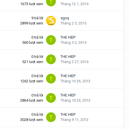
1673
lượt xem
Tháng 12 1, 2014
9
trả lời
sgcq
2899
lượt xem
Tháng 2 5, 2015
0
trả lời
THE HIEP
560
lượt xem
Tháng 3 2, 2014
0
trả lời
THE HIEP
521
lượt xem
Tháng 2 27, 2014
0
trả lời
THE HIEP
1262
lượt xem
Tháng 10 26, 2013
0
trả lời
THE HIEP
2864
lượt xem
Tháng 10 23, 2013
0
trả lời
THE HIEP
3028
lượt xem
Tháng 9 11, 2013