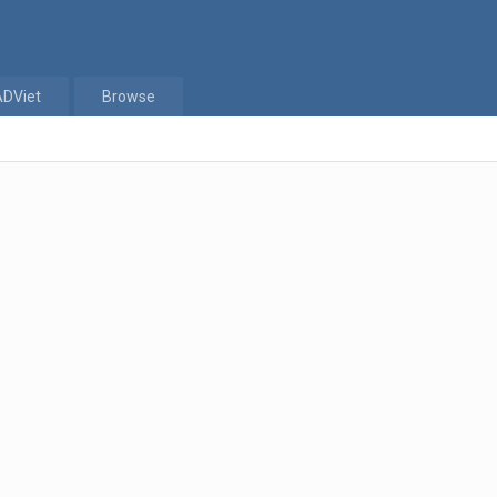
ADViet
Browse