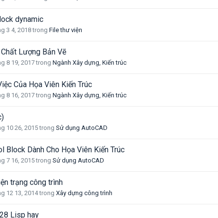
lock dynamic
g 3 4, 2018
trong
File thư viện
 Chất Lượng Bản Vẽ
g 8 19, 2017
trong
Ngành Xây dựng, Kiến trúc
Việc Của Họa Viên Kiến Trúc
g 8 16, 2017
trong
Ngành Xây dựng, Kiến trúc
c)
g 10 26, 2015
trong
Sử dụng AutoCAD
 Block Dành Cho Họa Viên Kiến Trúc
g 7 16, 2015
trong
Sử dụng AutoCAD
ện trạng công trình
g 12 13, 2014
trong
Xây dựng công trình
28 Lisp hay