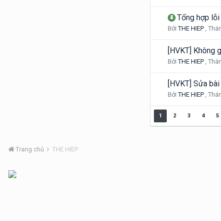
Tổng hợp lỗi
Bởi
THE HIEP
,
Thán
[HVKT] Không g
Bởi
THE HIEP
,
Thán
[HVKT] Sửa bài
Bởi
THE HIEP
,
Thán
1
2
3
4
5
Trang chủ
THE HIEP