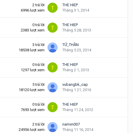
2
trả lời
THE HIEP
6996
lượt xem
Tháng 3 1, 2014
0
trả lời
THE HIEP
2383
lượt xem
Tháng 5 28, 2013
3
trả lời
TỬ_THẦN
18538
lượt xem
Tháng 5 23, 2014
0
trả lời
THE HIEP
1297
lượt xem
Tháng 2 1, 2013
5
trả lời
vubangbk_cap
18120
lượt xem
Tháng 1 21, 2016
0
trả lời
THE HIEP
7693
lượt xem
Tháng 11 24, 2012
2
trả lời
namvn007
24956
lượt xem
Tháng 11 16, 2014