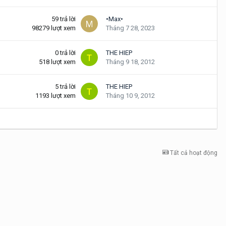
59
trả lời
•Max•
98279
lượt xem
Tháng 7 28, 2023
0
trả lời
THE HIEP
518
lượt xem
Tháng 9 18, 2012
5
trả lời
THE HIEP
1193
lượt xem
Tháng 10 9, 2012
Tất cả hoạt động