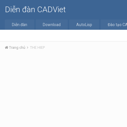
Diễn đàn CADViet
Diễn đàn
Download
AutoLisp
Đào tạo C
Trang chủ
THE HIEP