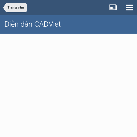
Trang chủ
Diễn đàn CADViet