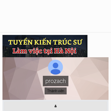
prozach
Thành viên