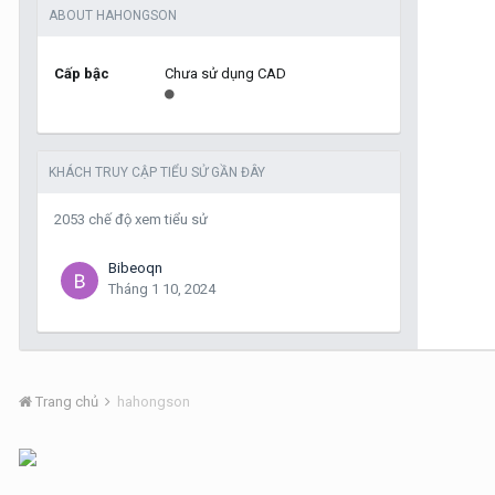
ABOUT HAHONGSON
Cấp bậc
Chưa sử dụng CAD
KHÁCH TRUY CẬP TIỂU SỬ GẦN ĐÂY
2053 chế độ xem tiểu sử
Bibeoqn
Tháng 1 10, 2024
Trang chủ
hahongson