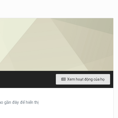
Xem hoạt động của họ
o gần đây để hiển thị