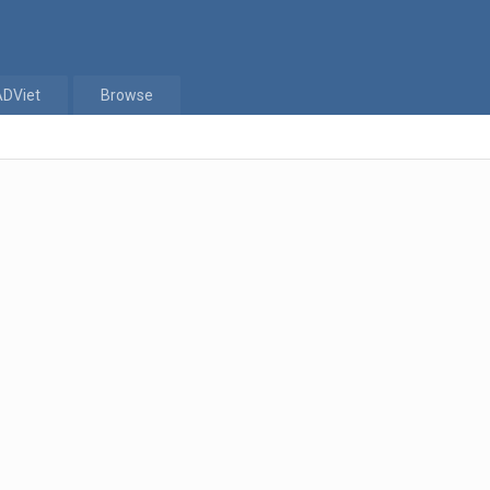
ADViet
Browse