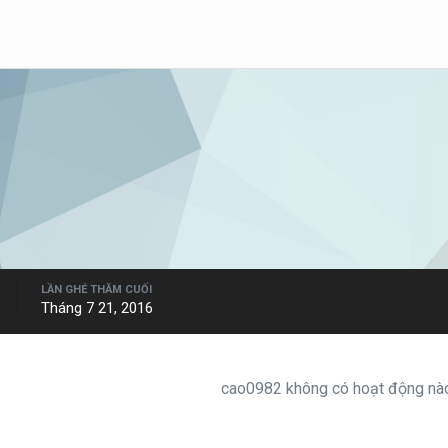
LẦN GHÉ THĂM CUỐI
Tháng 7 21, 2016
cao0982 không có hoạt động nào