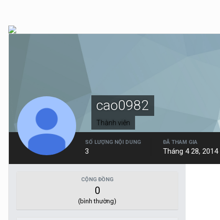
cao0982
Thành viên
SỐ LƯỢNG NỘI DUNG
ĐÃ THAM GIA
3
Tháng 4 28, 2014
CỘNG ĐỒNG
0
(bình thường)