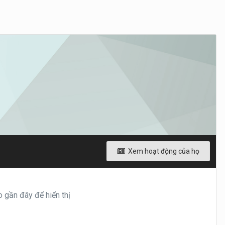
Xem hoạt động của họ
 gần đây để hiển thị