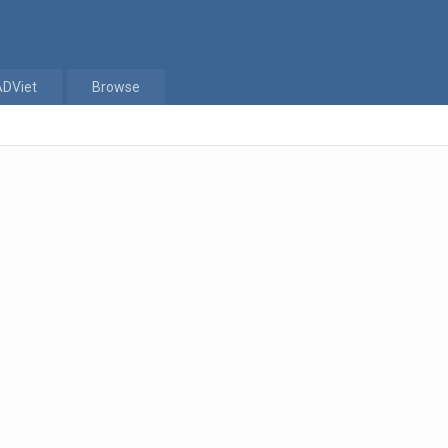
ADViet
Browse