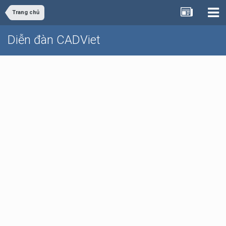
Trang chủ
Diễn đàn CADViet