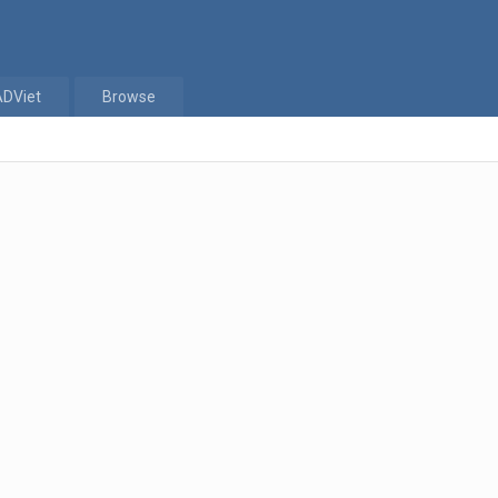
ADViet
Browse