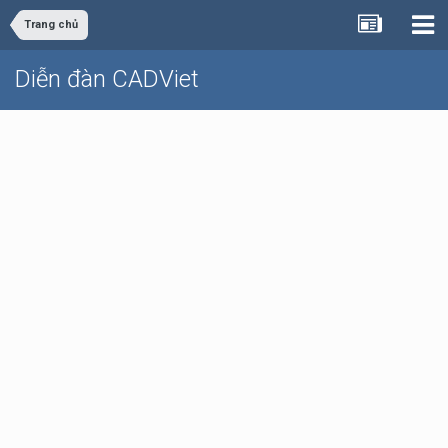
Trang chủ
Diễn đàn CADViet