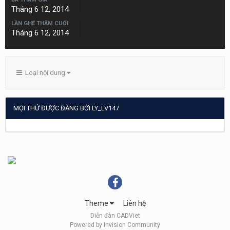
Tháng 6 12, 2014
LẦN GHÉ THĂM CUỐI
Tháng 6 12, 2014
Loại nội dung
MỌI THỨ ĐƯỢC ĐĂNG BỞI LY_LV147
Theme
Liên hệ
Diễn đàn CADViet
Powered by Invision Community