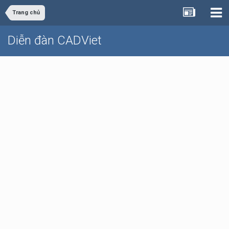
Trang chủ
Diễn đàn CADViet