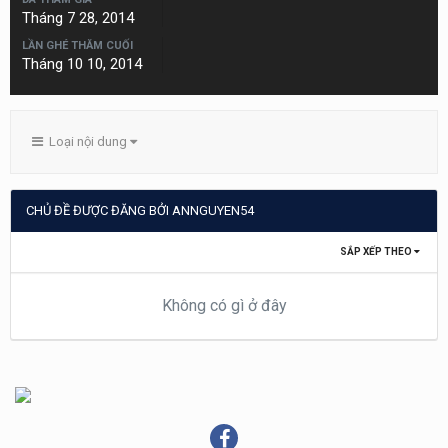
Tháng 7 28, 2014
LẦN GHÉ THĂM CUỐI
Tháng 10 10, 2014
Loại nội dung
CHỦ ĐỀ ĐƯỢC ĐĂNG BỞI ANNGUYEN54
SẮP XẾP THEO
Không có gì ở đây