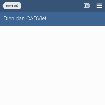
Trang chủ
Diễn đàn CADViet