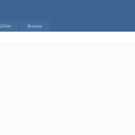
ADViet
Browse