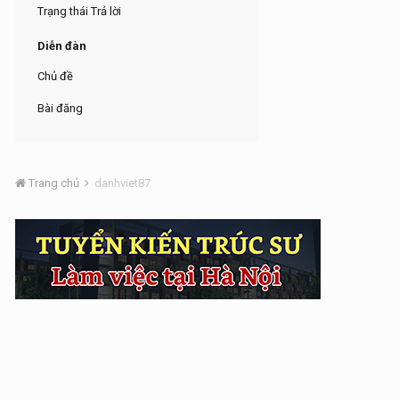
Trạng thái Trả lời
Diễn đàn
Chủ đề
Bài đăng
Trang chủ
danhviet87