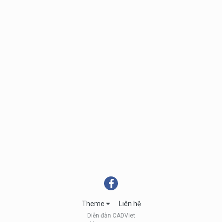
Theme
Liên hệ
Diễn đàn CADViet