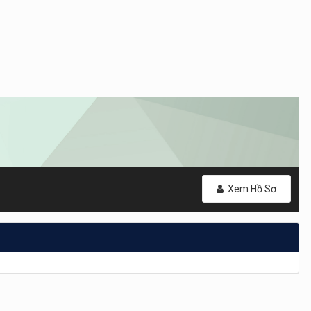
Xem Hồ Sơ