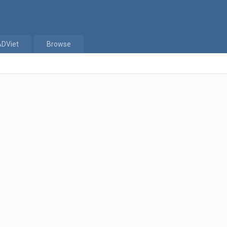
ADViet
Browse