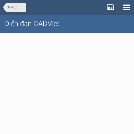
Trang chủ
Diễn đàn CADViet