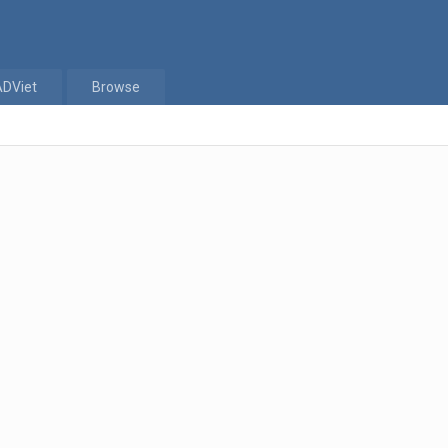
ADViet
Browse