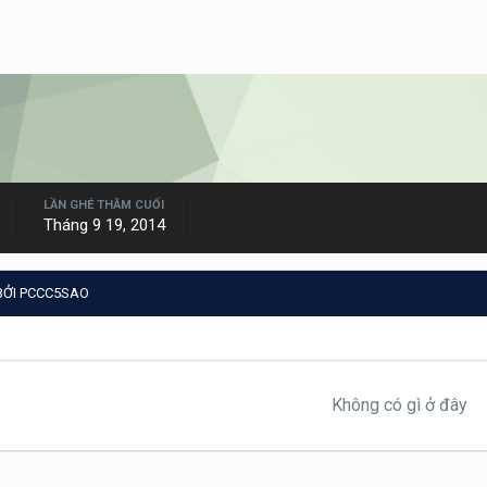
LẦN GHÉ THĂM CUỐI
Tháng 9 19, 2014
BỞI PCCC5SAO
Không có gì ở đây