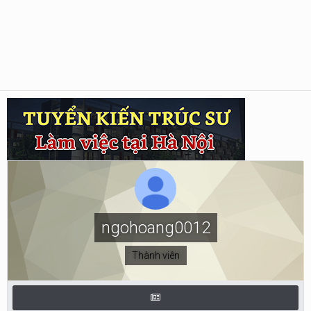
ngohoang0012
Thành viên