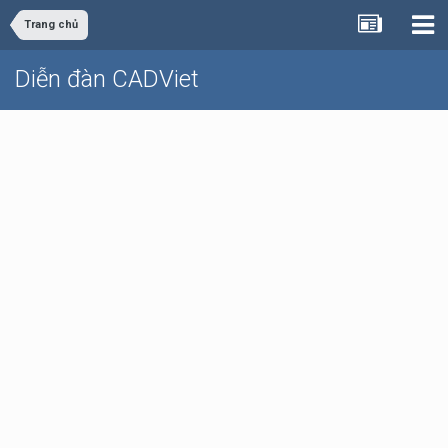
Trang chủ
Diễn đàn CADViet