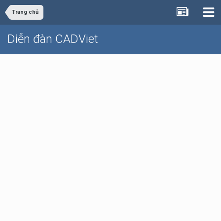
Trang chủ
Diễn đàn CADViet