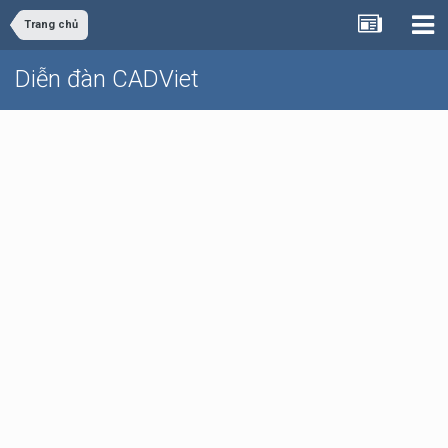
Trang chủ
Diễn đàn CADViet