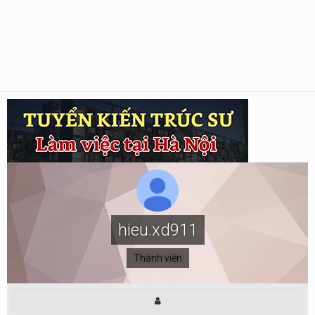
hieu.xd911
Thành viên