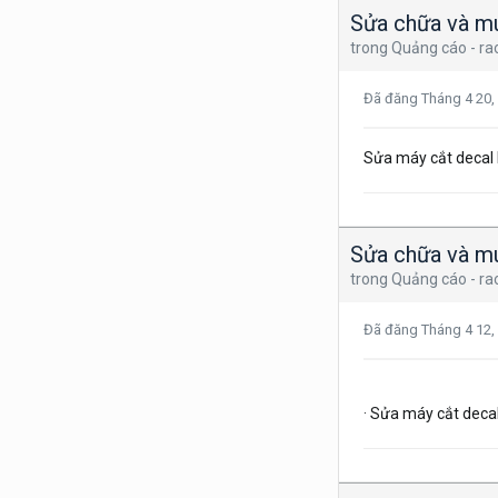
Sửa chữa và mu
trong
Quảng cáo - ra
Đã đăng
Tháng 4 20,
Sửa máy cắt decal
Sửa chữa và mu
trong
Quảng cáo - ra
Đã đăng
Tháng 4 12,
· Sửa máy cắt deca