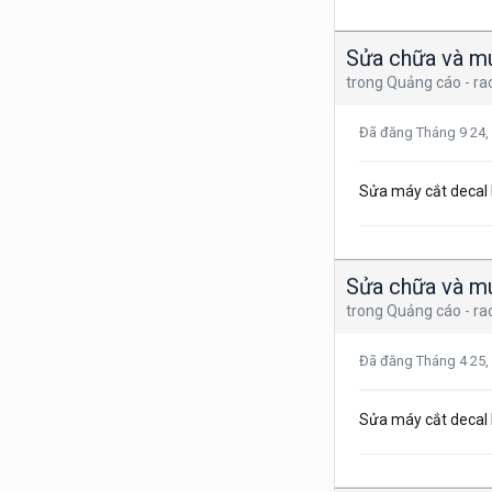
Sửa chữa và mu
trong
Quảng cáo - ra
Đã đăng
Tháng 9 24,
Sửa máy cắt decal 
Sửa chữa và mu
trong
Quảng cáo - ra
Đã đăng
Tháng 4 25,
Sửa máy cắt decal 