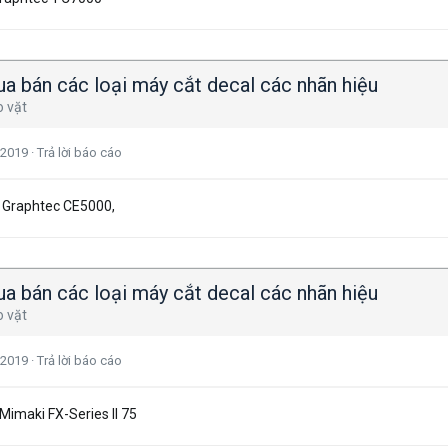
a bán các loại máy cắt decal các nhãn hiệu
o vặt
 2019
·
Trả lời báo cáo
 Graphtec CE5000,
a bán các loại máy cắt decal các nhãn hiệu
o vặt
 2019
·
Trả lời báo cáo
Mimaki FX-Series II 75