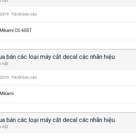
o vặt
 2019
·
Trả lời báo cáo
 Mikami CG-60ST
a bán các loại máy cắt decal các nhãn hiệu
o vặt
 2019
·
Trả lời báo cáo
 Mikami
a bán các loại máy cắt decal các nhãn hiệu
o vặt