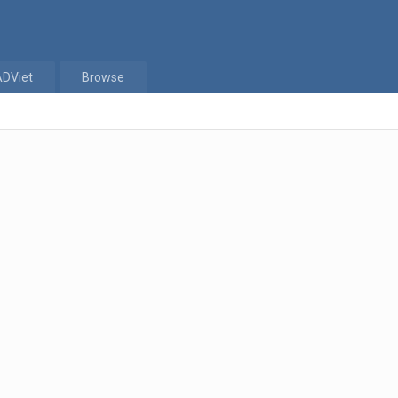
ADViet
Browse