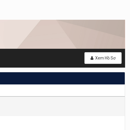
Xem Hồ Sơ