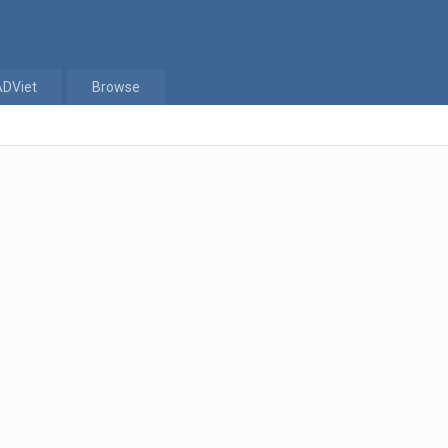
ADViet
Browse