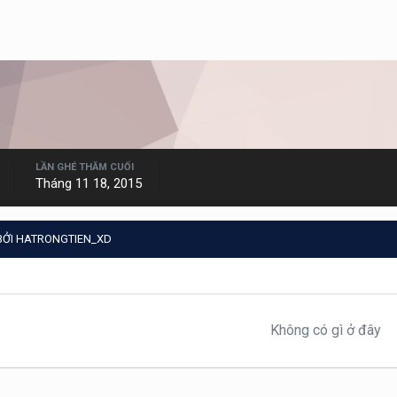
LẦN GHÉ THĂM CUỐI
Tháng 11 18, 2015
BỞI HATRONGTIEN_XD
Không có gì ở đây