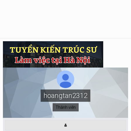
hoangtan2312
Thành viên