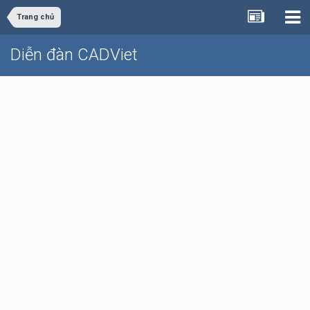
Trang chủ
Diễn đàn CADViet