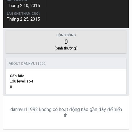
ĐÃ THAM GIA
Tháng 2 10, 2015
LẦN GHÉ THĂM CUỐI
Tháng 2 25, 2015
CỘNG ĐỒNG
0
(bình thường)
ABOUT DANHVU11992
Cấp bậc
Edu level: ao4
danhvu11992 không có hoạt động nào gần đây để hiển
thị