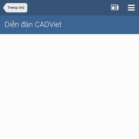
Trang chủ
Diễn đàn CADViet