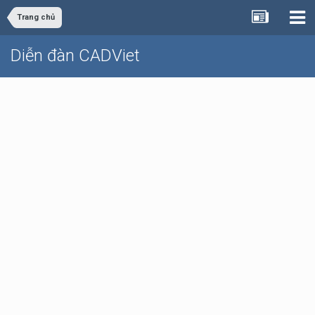
Trang chủ
Diễn đàn CADViet